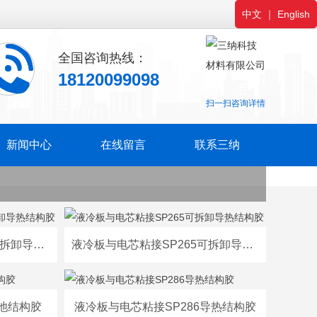
中文
｜
English
全国咨询热线：
18120099098
扫一扫咨询详情
新闻中心
在线留言
联系三纳
液冷板与电芯粘接SP263可拆卸导热结构胶
液冷板与电芯粘接SP265可拆卸导热结构胶
电池结构胶
液冷板与电芯粘接SP286导热结构胶