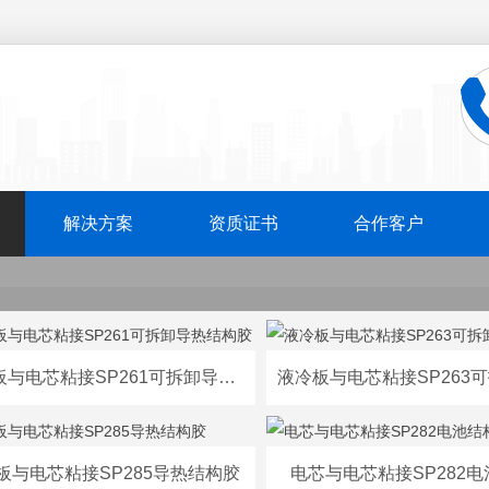
解决方案
资质证书
合作客户
液冷板与电芯粘接SP261可拆卸导热结构胶
板与电芯粘接SP285导热结构胶
电芯与电芯粘接SP282