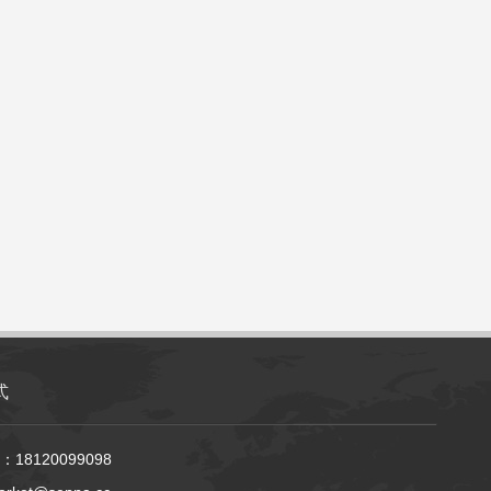
式
18120099098