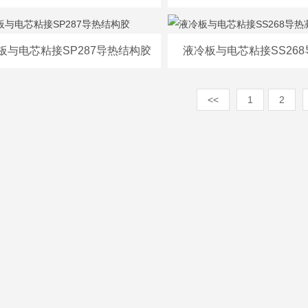
板与电芯粘接SP287导热结构胶
液冷板与电芯粘接SS26
<<
1
2