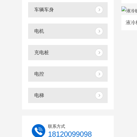
车辆车身
液冷
电机
充电桩
电控
电梯
联系方式
18120099098